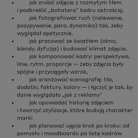
jak zrobić zdjęcia z rozmytym tłem
i podkreślić „bohatera” kadru ostrością,
jak fotografować ruch (nalewanie,
posypywanie, para, dynamika) tak, żeby
wyglądał apetycznie,
jak pracować ze światłem (okno,
blendy, dyfuzja) i budować klimat zdjęcia,
jak komponować kadry: perspektywa,
linie, rytm, proporcje — żeby zdjęcia były
spójne i przyciągały wzrok,
jak aranżować scenografię: tła,
dodatki, faktury, kolory — i łączyć je tak, by
danie wyglądało „jak z reklamy”
jak opowiadać historię zdjęciem
i tworzyć stylizacje, które budują charakter
marki
jak planować ujęcia krok po kroku: od
pomysłu i moodboardu po listę kadrów