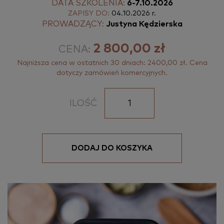
DATA SZKOLENIA:
6-7.10.2026
ZAPISY DO:
04.10.2026 r.
PROWADZĄCY:
Justyna Kędzierska
2 800,00 zł
CENA:
Najniższa cena w ostatnich 30 dniach: 2400,00 zł. Cena
dotyczy zamówień komercyjnych.
ILOŚĆ
DODAJ DO KOSZYKA