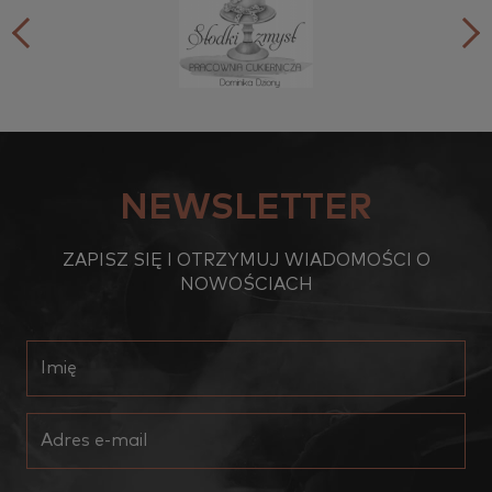
NEWSLETTER
ZAPISZ SIĘ I OTRZYMUJ WIADOMOŚCI O
NOWOŚCIACH