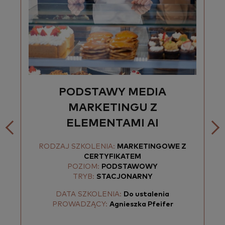
PODSTAWY MEDIA
MARKETINGU Z
ELEMENTAMI AI
RODZAJ SZKOLENIA:
MARKETINGOWE Z
CERTYFIKATEM
POZIOM:
PODSTAWOWY
TRYB:
STACJONARNY
DATA SZKOLENIA:
Do ustalenia
PROWADZĄCY:
Agnieszka Pfeifer