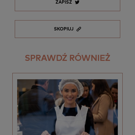
ZAPISZ
SKOPIUJ
SPRAWDŹ RÓWNIEŻ