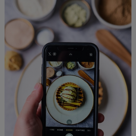
Podaj kod pocztowy zamieszkania
Podaj powiat zamieszkania
Wybierz województwo zamieszkania
Podaj miejscowość zatrudnienia
Podaj kod pocztowy zatrudnienia