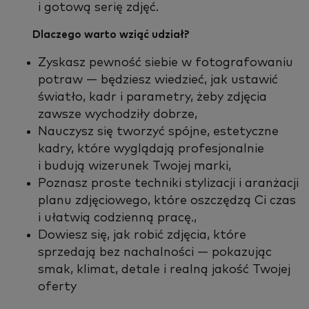
i gotową serię zdjęć.
Dla­cze­go warto wziąć udział?
Zyskasz pewność siebie w fotografowaniu
potraw — będziesz wiedzieć, jak ustawić
światło, kadr i parametry, żeby zdjęcia
zawsze wychodziły dobrze,
Nauczysz się tworzyć spójne, estetyczne
kadry, które wyglądają profesjonalnie
i budują wizerunek Twojej marki,
Poznasz proste techniki stylizacji i aranżacji
planu zdjęciowego, które oszczędzą Ci czas
i ułatwią codzienną pracę.,
Dowiesz się, jak robić zdjęcia, które
sprzedają bez nachalności — pokazując
smak, klimat, detale i realną jakość Twojej
oferty