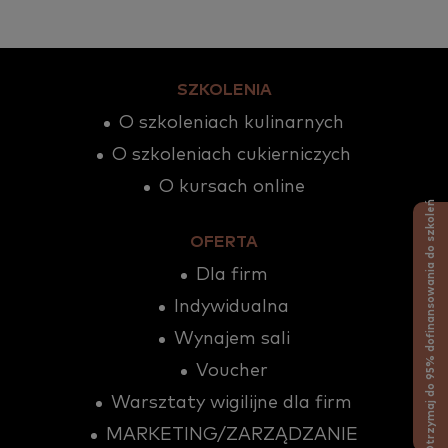
SZKOLENIA
O szkoleniach kulinarnych
O szkoleniach cukierniczych
O kursach online
Otrzymaj do 95% dofinansowania do szkoleń
OFERTA
Dla firm
Indywidualna
Wynajem sali
Voucher
Warsztaty wigilijne dla firm
MARKETING/ZARZĄDZANIE