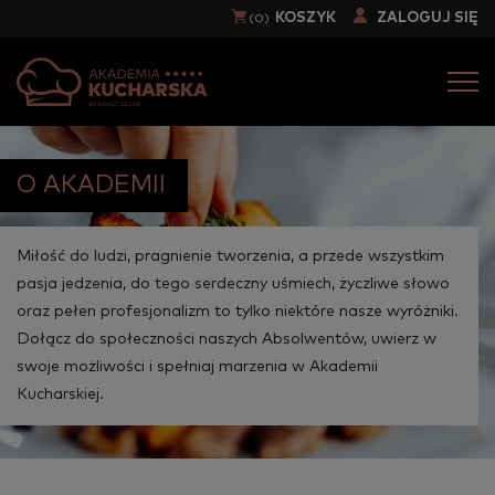
KOSZYK
ZALOGUJ SIĘ
(0)
Togg
navi
O AKADEMII
Miłość do ludzi, pragnienie tworzenia, a przede wszystkim
pasja jedzenia, do tego serdeczny uśmiech, życzliwe słowo
oraz pełen profesjonalizm to tylko niektóre nasze wyróżniki.
Dołącz do społeczności naszych Absolwentów, uwierz w
swoje możliwości i spełniaj marzenia w Akademii
Kucharskiej.