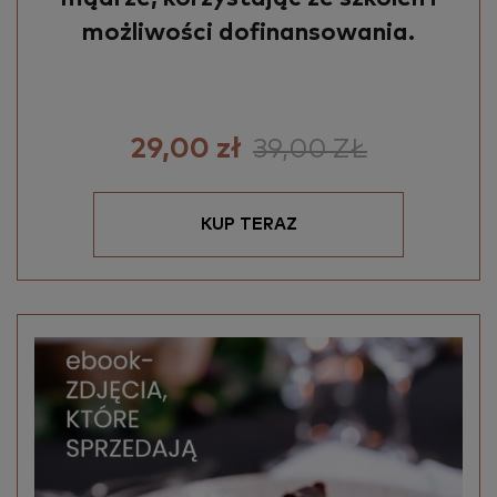
możliwości dofinansowania.
Podaj miejscowość zatrudnienia
29,00 zł
39,00 ZŁ
Podaj kod pocztowy zatrudnienia
KUP TERAZ
Podaj powiat zatrudnienia
Wybierz województwo zatrudnienia
Wybierz formę zatrudnienia