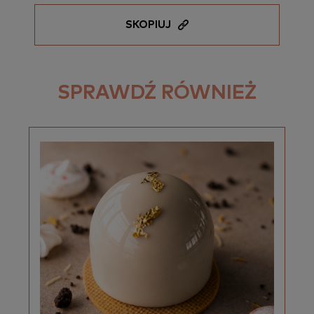
SKOPIUJ
SPRAWDŹ RÓWNIEŻ