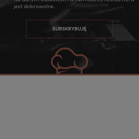
jest do­bro­wol­ne.
SUBSKRYBUJĘ