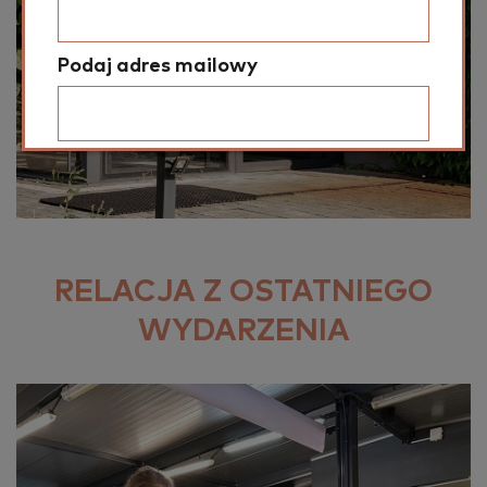
Podaj adres mailowy
Podaj miejscowość zamieszkania
Podaj kod pocztowy zamieszkania
RELACJA Z OSTATNIEGO
WYDARZENIA
Podaj powiat zamieszkania
Wybierz województwo zamieszkania