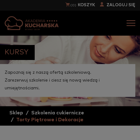
KOSZYK
ZALOGUJ SIĘ
(0)
Togg
navi
KURSY
Zapoznaj się z naszą ofertą szkoleniową.
Zarezerwuj szkolenie i ciesz się nową wiedzą i
umiejętnościami.
Sklep
Szkolenia cukiernicze
Torty Piętrowe i Dekoracje