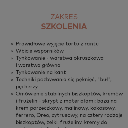
ZAKRES
SZKOLENIA
Prawidłowe wyjęcie tortu z rantu
Wbicie wsporników
Tynkowanie - warstwa okruszkowa
i warstwa główna
Tynkowanie na kant
Techniki pozbywania się pęknięć, "buł",
pęcherzy
Omówienie stabilnych biszkoptów, kremów
i frużelin - skrypt z materiałami: baza na
krem porzeczkowy, malinowy, kokosowy,
ferrero, Oreo, cytrusowy, na cztery rodzaje
biszkoptów, żelki, frużeliny, kremy do